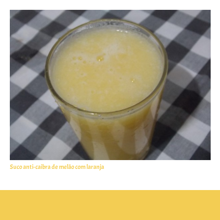
Suco anti-caibra de melão com laranja