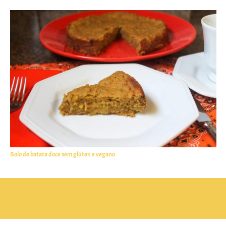
Bolo de batata doce sem glúten e vegano